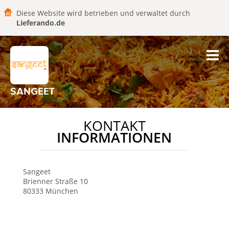
Diese Website wird betrieben und verwaltet durch
Lieferando.de
SANGEET
KONTAKT
INFORMATIONEN
Sangeet
Brienner Straße 10
80333
München